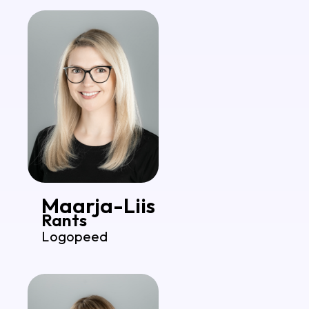
Maarja-Liis
Rants
Logopeed