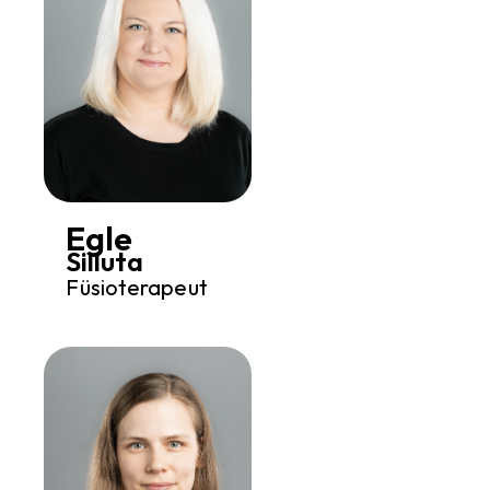
Egle
Silluta
Füsioterapeut