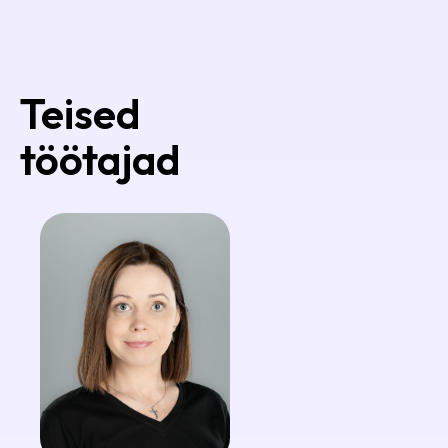
Teised
töötajad