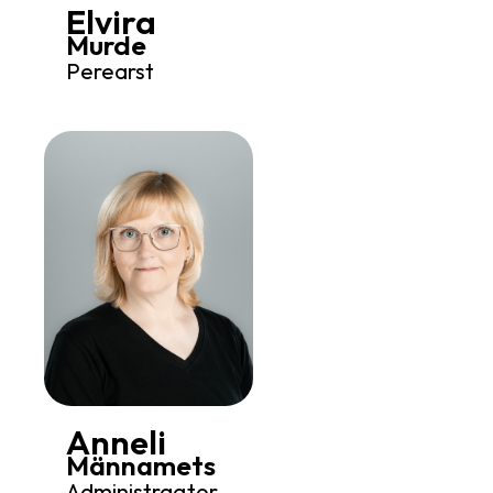
Elvira
Murde
Perearst
Anneli
Männamets
Administraator