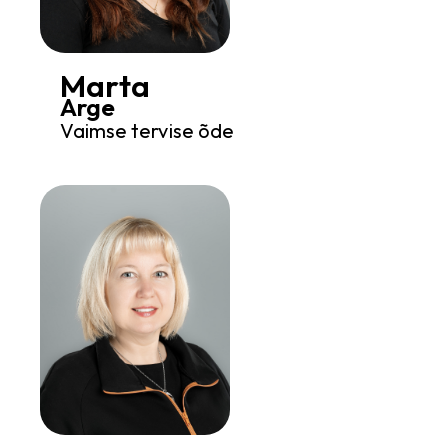
Marta
Arge
Vaimse tervise õde