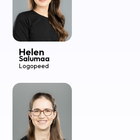
Helen
Salumaa
Logopeed