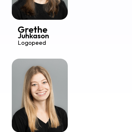
Grethe
Juhkason
Logopeed