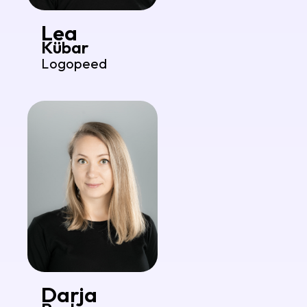
Lea
Kübar
Logopeed
Darja