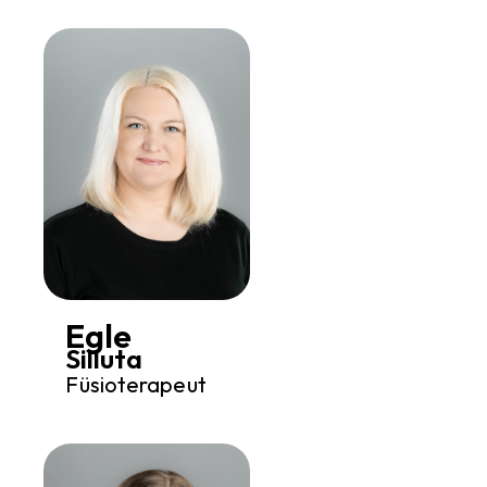
Egle
Silluta
Füsioterapeut