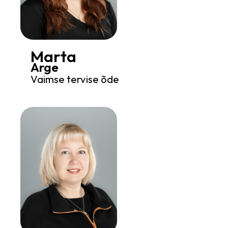
Marta
Arge
Vaimse tervise õde