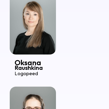
Oksana
Raushkina
Logopeed