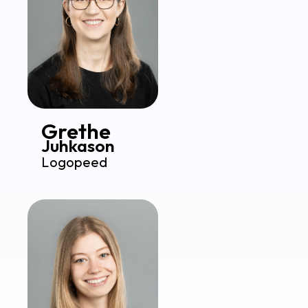
Grethe
Juhkason
Logopeed