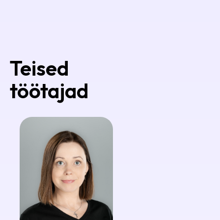
Teised
töötajad