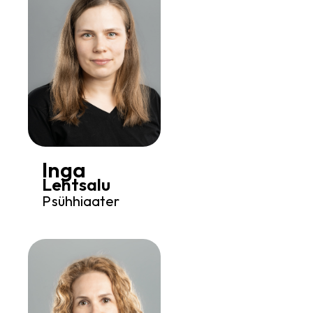
Inga
Lehtsalu
Psühhiaater