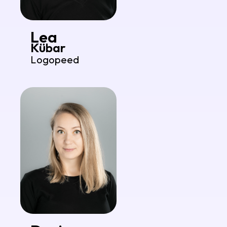
Lea
Kübar
Logopeed