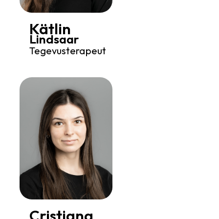
Kätlin
Lindsaar
Tegevusterapeut
Cristiana