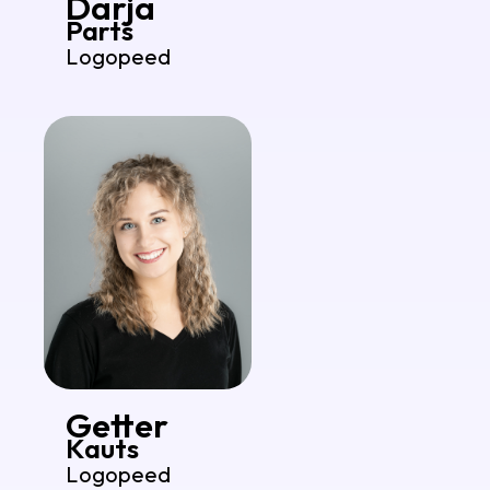
Darja
Parts
Logopeed
Getter
Kauts
Logopeed