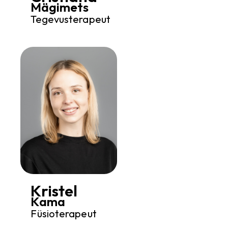
Mägimets
Tegevusterapeut
Kristel
Kama
Füsioterapeut