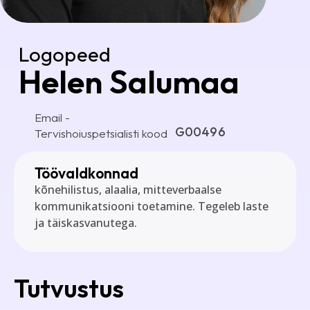
Logopeed
Helen Salumaa
Email -
G00496
Tervishoiuspetsialisti kood
Töövaldkonnad
kõnehilistus, alaalia, mitteverbaalse
kommunikatsiooni toetamine. Tegeleb laste
ja täiskasvanutega.
Tutvustus