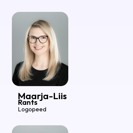
Maarja-Liis
Rants
Logopeed