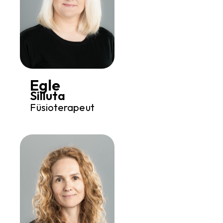
Egle
Silluta
Füsioterapeut