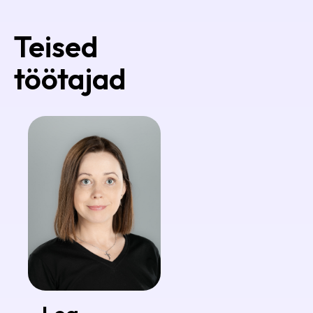
Teised
töötajad