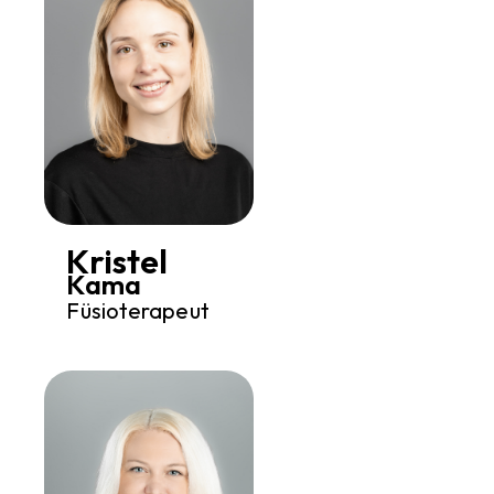
Kristel
Kama
Füsioterapeut