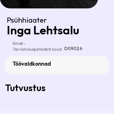
Psühhiaater
Inga Lehtsalu
Email -
D09026
Tervishoiuspetsialisti kood
Töövaldkonnad
Tutvustus