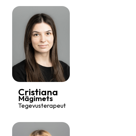
Cristiana
Mägimets
Tegevusterapeut