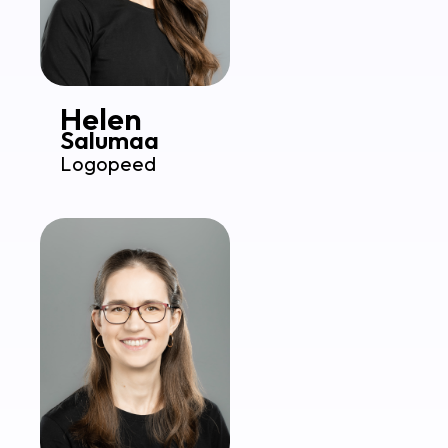
Helen
Salumaa
Logopeed