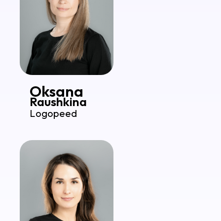
Oksana
Raushkina
Logopeed