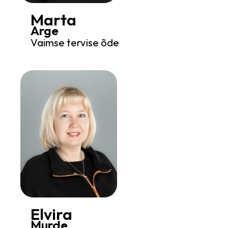
Marta
Arge
Vaimse tervise õde
Elvira
Murde