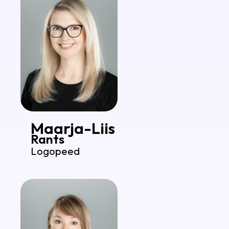
Maarja-Liis
Rants
Logopeed