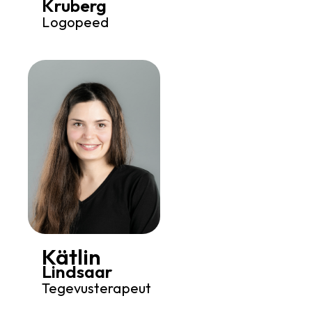
Kruberg
Logopeed
Kätlin
Lindsaar
Tegevusterapeut