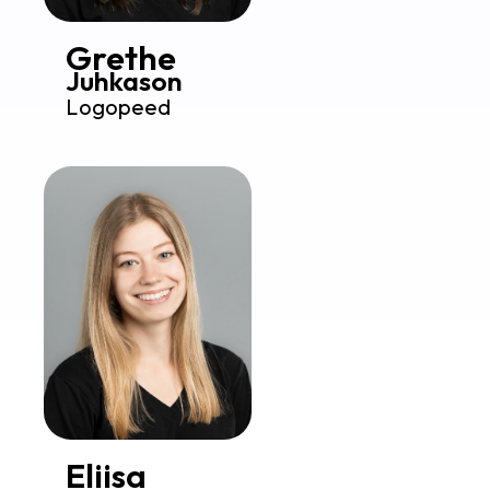
Grethe
Juhkason
Logopeed
Eliisa